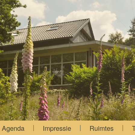
Agenda
Impressie
Ruimtes