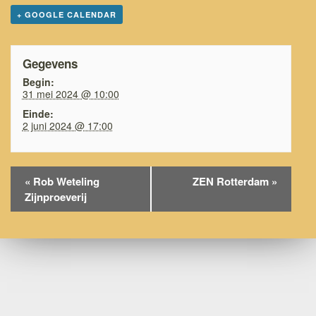
+ GOOGLE CALENDAR
Gegevens
Begin:
31 mei 2024 @ 10:00
Einde:
2 juni 2024 @ 17:00
Evenement
«
Rob Weteling
ZEN Rotterdam
»
Navigation
Zijnproeverij