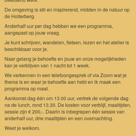
De omgeving is stil en inspirerend, midden in de natuur op
de Holterberg.
Anderhalf uur per dag hebben we een programma,
aangepast op jouw vraag.
Je kunt schrijven, wandelen, fietsen, lezen en het atelier is
beschikbaar voor je.
Naar gelang je behoefte en jouw en onze mogelijkheden
kan je verblijven van 1 nacht tot 1 week.
We verkennen in een telefoongesprek of via Zoom wat je
thema is en waar je behoefte aan hebt en ik maak een
programma op maat.
Aankomst dag één om 13.00 uur, vertrek de volgende dag
na de lunch, rond 13.30. De kosten voor verblijf, maaltijden,
sessie zijn € 200,-. Daarin is inbegrepen één sessie van
anderhalf uur, drie maaltijden en een overnachting.
Weet je welkom.