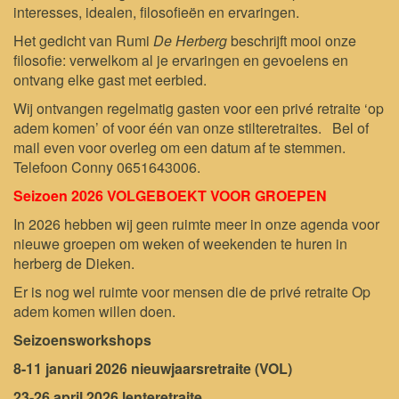
interesses, idealen, filosofieën en ervaringen.
Het gedicht van Rumi
De Herberg
beschrijft mooi onze
filosofie: verwelkom al je ervaringen en gevoelens en
ontvang elke gast met eerbied.
Wij ontvangen regelmatig gasten voor een privé retraite ‘op
adem komen’ of voor één van onze stilteretraites.
Bel of
mail even voor overleg om een datum af te stemmen.
Telefoon Conny 0651643006.
Seizoen 2026 VOLGEBOEKT VOOR GROEPEN
In 2026 hebben wij geen ruimte meer in onze agenda voor
nieuwe groepen om weken of weekenden te huren in
herberg de Dieken.
Er is nog wel ruimte voor mensen die de privé retraite Op
adem komen willen doen.
Seizoensworkshops
8-11 januari 2026 nieuwjaarsretraite (VOL)
23-26 april 2026 lenteretraite