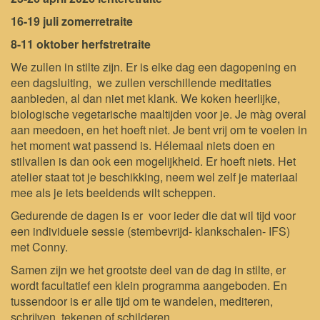
16-19 juli zomerretraite
8-11 oktober herfstretraite
We zullen in stilte zijn. Er is elke dag een dagopening en
een dagsluiting, we zullen verschillende meditaties
aanbieden, al dan niet met klank. We koken heerlijke,
biologische vegetarische maaltijden voor je. Je màg overal
aan meedoen, en het hoeft niet. Je bent vrij om te voelen in
het moment wat passend is. Hélemaal niets doen en
stilvallen is dan ook een mogelijkheid. Er hoeft niets. Het
atelier staat tot je beschikking, neem wel zelf je materiaal
mee als je iets beeldends wilt scheppen.
Gedurende de dagen is er voor ieder die dat wil tijd voor
een individuele sessie (stembevrijd- klankschalen- IFS)
met Conny.
Samen zijn we het grootste deel van de dag in stilte, er
wordt facultatief een klein programma aangeboden. En
tussendoor is er alle tijd om te wandelen, mediteren,
schrijven, tekenen of schilderen.