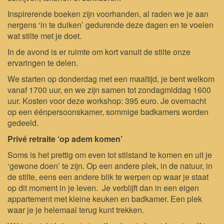
Inspirerende boeken zijn voorhanden, al raden we je aan
nergens ‘in te duiken’ gedurende deze dagen en te voelen
wat stilte met je doet.
In de avond is er ruimte om kort vanuit de stilte onze
ervaringen te delen.
We starten op donderdag met een maaltijd, je bent welkom
vanaf 1700 uur, en we zijn samen tot zondagmiddag 1600
uur. Kosten voor deze workshop: 395 euro. Je overnacht
op een éénpersoonskamer, sommige badkamers worden
gedeeld.
Privé retraite ‘op adem komen’
Soms is het prettig om even tot stilstand te komen en uit je
‘gewone doen’ te zijn. Op een andere plek, in de natuur, in
de stilte, eens een andere blik te werpen op waar je staat
op dit moment in je leven. Je verblijft dan in een eigen
appartement met kleine keuken en badkamer. Een plek
waar je je helemaal terug kunt trekken.