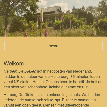
Toggle
menu
navigation
Welkom
Herberg De Dieken
ligt in het oosten van Nederland,
midden in de natuur van de Holterberg, 35 minuten lopen
vanaf NS station Holten. Om ons heen is het stil. Je treft er
een sfeer van schoonheid, lichtheid, ruimte en rust.
Herberg De Dieken is een ontmoetingsplaats. We bieden
iedereen de ruimte zichzelf te zijn. Elkaar te ontmoeten
vanuit een open geest. Mensen met uiteenlopende