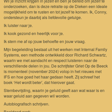
Wil je inzicht krijgen in jezelf en ben je bereid om jezelf te
onderzoeken, dan is deze retraite op de Dieken een ideale
mogelijkheid om te rusten en tot jezelf te komen. Ik, Conny,
ondersteun je daarbij als liefdevolle getuige.
Ik luister naar je.
Ik kook gezond en heerlijk voor je.
Ik stem me af op jouw behoefte en jouw vraag.
Mijn begeleiding bestaat uit het werken met Internal Family
Systems, een methode ontwikkeld door Richard Schwartz,
waarin we met aandacht en respect luisteren naar de
verschillende delen in jou. De schrijfster Griet Op de Beeck
is momenteel (november 2024) volop in het nieuws met
IFS en hoe goed het haar gedaan heeft. Zij schreef het
boek ‘Het wordt beter’, dat hierover gaat.
Stembevrijding, waarin je geluid geeft aan wat waar is en
waar geluid aan gegeven wil worden.
Autobiografisch schrijven.
Beeldend werk.